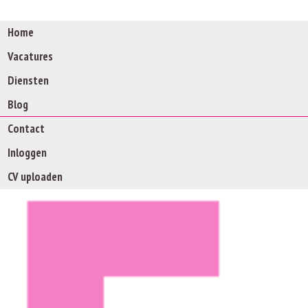
Home
Vacatures
Diensten
Blog
Contact
Inloggen
Werkgevers opgelet!!
CV uploaden