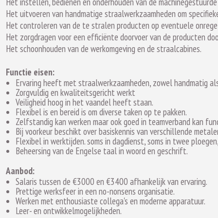
Het instellen, bedienen en onderhouden van de machinegestuurde s
Het uitvoeren van handmatige straalwerkzaamheden om specifieke
Het controleren van de te stralen producten op eventuele onrege
Het zorgdragen voor een efficiënte doorvoer van de producten doo
Het schoonhouden van de werkomgeving en de straalcabines.
Functie eisen:
Ervaring heeft met straalwerkzaamheden, zowel handmatig als 
Zorgvuldig en kwaliteitsgericht werkt
Veiligheid hoog in het vaandel heeft staan.
Flexibel is en bereid is om diverse taken op te pakken.
Zelfstandig kan werken maar ook goed in teamverband kan func
Bij voorkeur beschikt over basiskennis van verschillende metale
Flexibel in werktijden. soms in dagdienst, soms in twee ploegen
Beheersing van de Engelse taal in woord en geschrift.
Aanbod:
Salaris tussen de €3000 en €3400 afhankelijk van ervaring.
Prettige werksfeer in een no-nonsens organisatie.
Werken met enthousiaste collega's en moderne apparatuur.
Leer- en ontwikkelmogelijkheden.