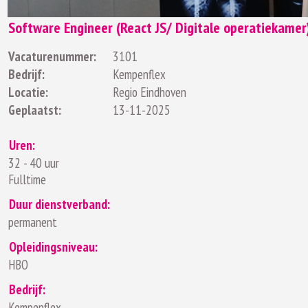
Software Engineer (React JS/ Digitale operatiekamer
Vacaturenummer:
3101
Bedrijf:
Kempenflex
Locatie:
Regio Eindhoven
Geplaatst:
13-11-2025
Uren:
32 - 40 uur
Fulltime
Duur dienstverband:
permanent
Opleidingsniveau:
HBO
Bedrijf:
Kempenflex