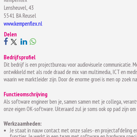
Lensheuvel, 43
5541 BA Reusel
www.kempenflex.nl
Delen
Bedrijfsprofiel
Dit bedrijf is een projectbureau voor audiovisuele communicatie.
ontwikkeld met als rode draad de mix van multimedia, ICT en medi
waarin we marktleider zijn. Door de enorme groei is men op zoek n
Functieomschrijving
Als software engineer ben je, samen samen met je collega, veran
onze eigen OK-software. Uiteraard zul je soms ook op pad zijn om j
Werkzaamheden:
Je staat in nauw contact met onze sales- en projectafdeling e
functies. Je werkt in een team met software en hardware specia