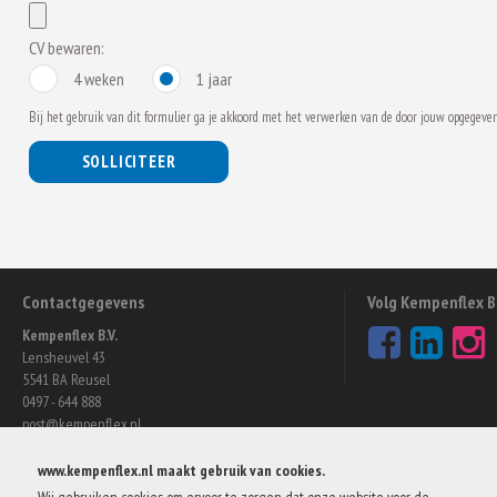
CV bewaren:
4 weken
1 jaar
Bij het gebruik van dit formulier ga je akkoord met het verwerken van de door jouw opgegeven
SOLLICITEER
Contactgegevens
Volg Kempenflex B.
Kempenflex B.V.
Lensheuvel 43
5541 BA Reusel
0497 - 644 888
post@kempenflex.nl
www.kempenflex.nl maakt gebruik van cookies.