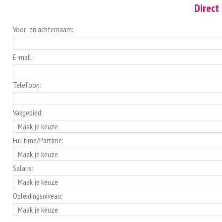
Direct 
Voor- en achternaam:
E-mail:
Telefoon:
Vakgebied:
Fulltime/Partime:
Salaris:
Opleidingsniveau: