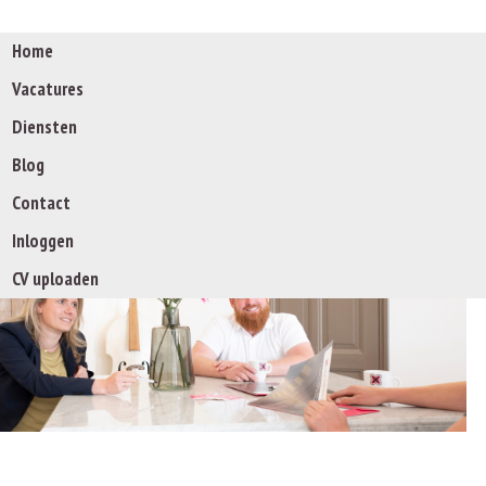
Home
Vacatures
Diensten
Blog
De specialist op w
Contact
Inloggen
CV uploaden