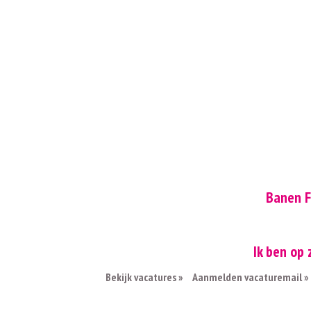
Banen F
Ik ben op
Bekijk vacatures »
Aanmelden vacaturemail »