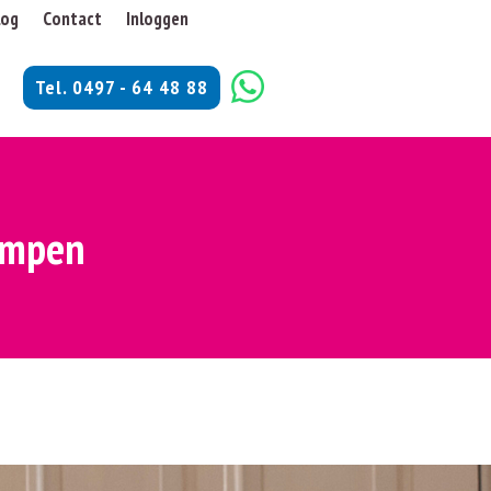
log
Contact
Inloggen
Tel. 0497 - 64 48 88
Kempen