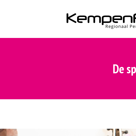
De sp