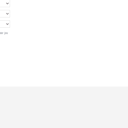
oor jou