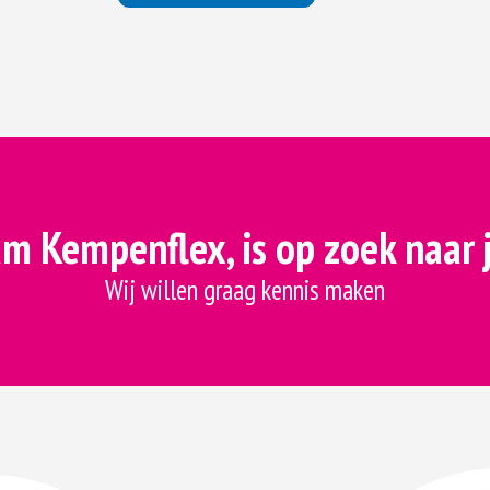
m Kempenflex, is op zoek naar 
Wij willen graag kennis maken