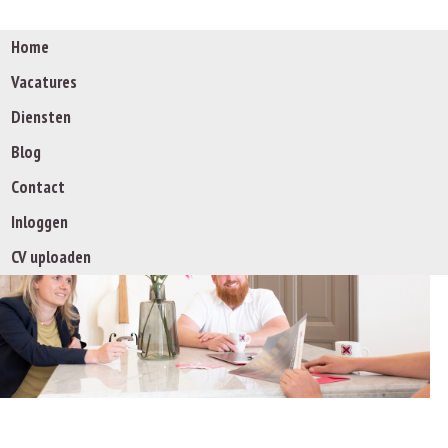
Home
Vacatures
Diensten
Blog
De specialist op w
Contact
Inloggen
CV uploaden