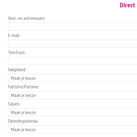
Direct 
Voor- en achternaam:
E-mail:
Telefoon:
Vakgebied:
Fulltime/Partime:
Salaris:
Opleidingsniveau: