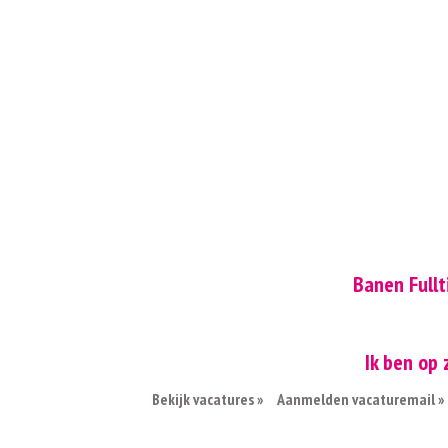
Banen Full
Ik ben op
Bekijk vacatures »
Aanmelden vacaturemail »