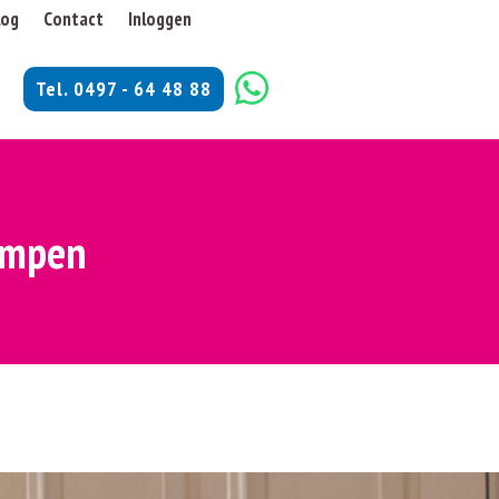
log
Contact
Inloggen
Tel. 0497 - 64 48 88
Kempen