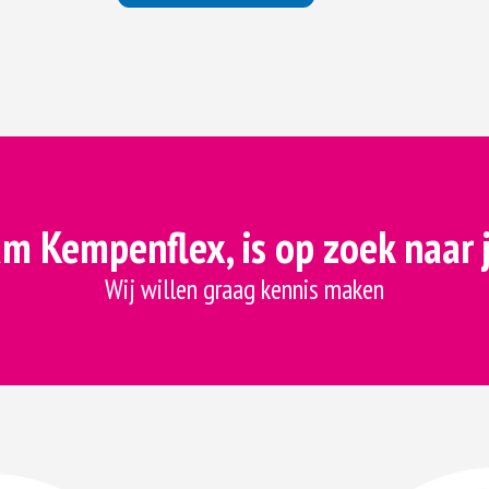
m Kempenflex, is op zoek naar 
Wij willen graag kennis maken