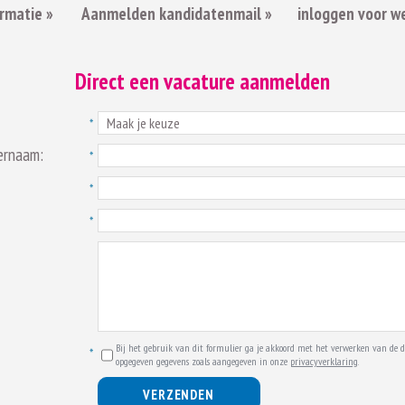
rmatie »
Aanmelden kandidatenmail »
inloggen voor w
Direct een vacature aanmelden
ernaam:
Bij het gebruik van dit formulier ga je akkoord met het verwerken van de d
opgegeven gegevens zoals aangegeven in onze
privacyverklaring
.
VERZENDEN