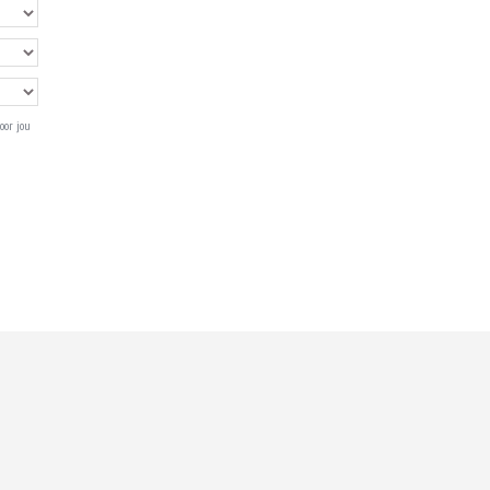
oor jou