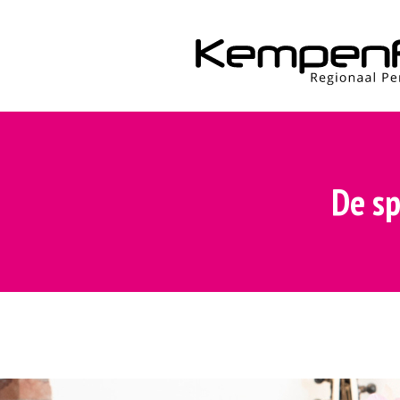
De sp