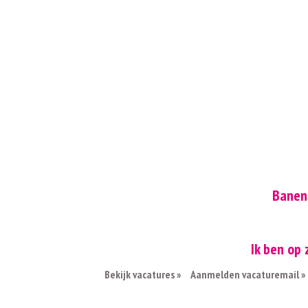
Banen
Ik ben op
Bekijk vacatures »
Aanmelden vacaturemail »