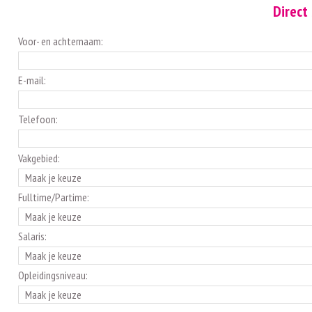
Direct 
Voor- en achternaam:
E-mail:
Telefoon:
Vakgebied:
Fulltime/Partime:
Salaris:
Opleidingsniveau: