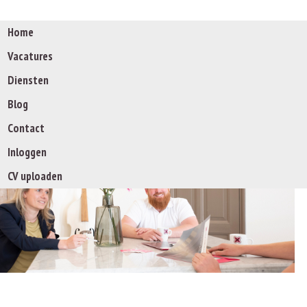
Home
Vacatures
Diensten
Blog
De specialist op w
Contact
Inloggen
CV uploaden