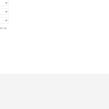
oor jou