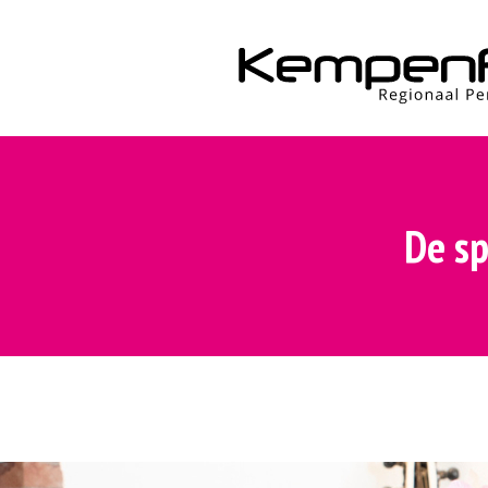
De sp