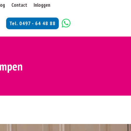
log
Contact
Inloggen
Tel. 0497 - 64 48 88
Kempen