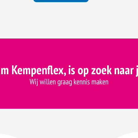
m Kempenflex, is op zoek naar 
Wij willen graag kennis maken